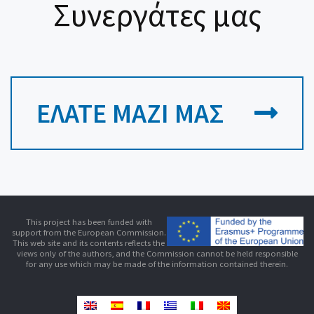
Συνεργάτες μας
ΕΛΆΤΕ ΜΑΖΊ ΜΑΣ
This project has been funded with
support from the European Commission.
This web site and its contents reflects the
views only of the authors, and the Commission cannot be held responsible
for any use which may be made of the information contained therein.