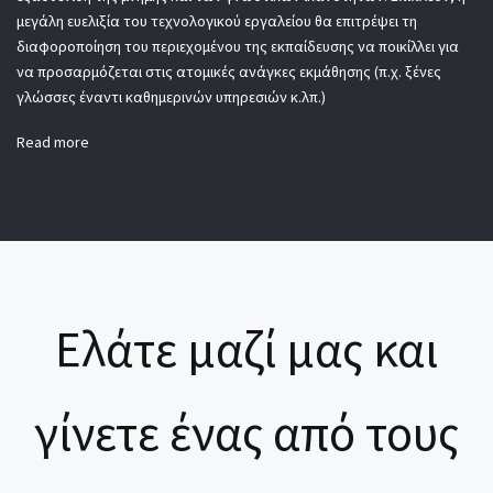
μεγάλη ευελιξία του τεχνολογικού εργαλείου θα επιτρέψει τη
διαφοροποίηση του περιεχομένου της εκπαίδευσης να ποικίλλει για
να προσαρμόζεται στις ατομικές ανάγκες εκμάθησης (π.χ. ξένες
γλώσσες έναντι καθημερινών υπηρεσιών κ.λπ.)
Read more
Ελάτε μαζί μας και
γίνετε ένας από τους