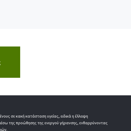
ς
νους σε κακή κατάσταση υγείας, ειδικά η έλλειψη
 μέσω της προώθησης της ενεργού γήρανσης, ενθαρρύνοντας
ιών.