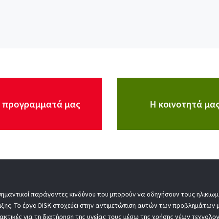
 προγραμματά μας
Η κοινοτητά μα
σημαντικοί παράγοντες κινδύνου που μπορούν να οδηγήσουν τους ηλικιωμέ
ιξης. Το έργο DISK στοχεύει στην αντιμετώπιση αυτών των προβλημάτων
ακτικές για τη διατήρηση της υγείας τους μέσω της χρήσης νέων τεχνολογ