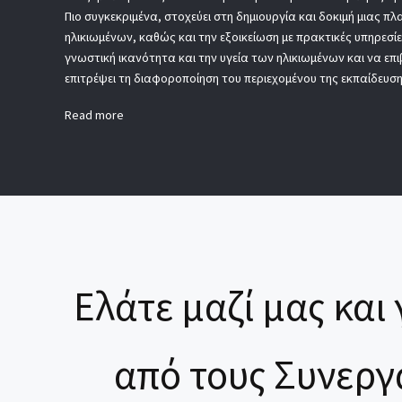
Πιο συγκεκριμένα, στοχεύει στη δημιουργία και δοκιμή μιας
ηλικιωμένων, καθώς και την εξοικείωση με πρακτικές υπηρεσί
γνωστική ικανότητα και την υγεία των ηλικιωμένων και να επ
επιτρέψει τη διαφοροποίηση του περιεχομένου της εκπαίδευσης
Read more
Ελάτε μαζί μας και 
από τους Συνεργ