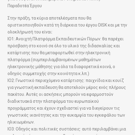
Παραδοτέα Έργου
Στην πράξη, τα κύρια αποτελέσματα που θα
οριστικοποιηθούν κατά τη διάρκεια του έργου DISK και με την
ολοκλήρωσή του είναι:
IO1: Ανοιχτή Πλατφόρμα Εκπαιδευτικών Πόρων: θα παρέχει
πρόσβαση στο κοινό σε όλο το υλικό της διδασκαλίας και
κατάρτισης που θα μεταφορτωθεί στην ηλεκτρονική
πλατφόρμα (συμπεριλαμβανομένων μαθημάτων
ηλεκτρονικής μάθησης για όλα τα διαφορετικά κοινά, ο
οδηγός συμμετοχής στην κοινότητα κ.λπ.)
IO2: Γνωστικό περιεχόμενο κατάρτισης: παιχνίδια και κουίζ
για γνωστική εκπαίδευση θα αποτελούν μέρος ενός πλήρους
πακέτου. Αυτές οι ασκήσεις μπορούν να εφαρμοστούν
διαδικτυακά στην πλατφόρμα του ευρωπαϊκού
προγράμματος και έχουν σχεδιαστεί για να διεγείρουν τις
γνωστικές ικανότητες και την ευκαμψία του εγκεφάλου των
ηλικιωμένων.
IO3: Οδηγός και πολιτικές συστάσεις: αυτό περιλαμβάνει μια