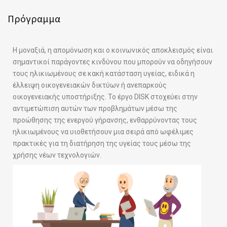
Πρόγραμμα
Η μοναξιά, η απομόνωση και ο κοινωνικός αποκλεισμός είναι
σημαντικοί παράγοντες κινδύνου που μπορούν να οδηγήσουν
τους ηλικιωμένους σε κακή κατάσταση υγείας, ειδικά η
έλλειψη οικογενειακών δικτύων ή ανεπαρκούς
οικογενειακής υποστήριξης. Το έργο DISK στοχεύει στην
αντιμετώπιση αυτών των προβλημάτων μέσω της
προώθησης της ενεργού γήρανσης, ενθαρρύνοντας τους
ηλικιωμένους να υιοθετήσουν μια σειρά από ωφέλιμες
πρακτικές για τη διατήρηση της υγείας τους μέσω της
χρήσης νέων τεχνολογιών.