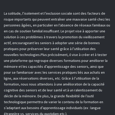
La solitude, l’isolement et l’exclusion sociale sont des facteurs de
risque importants qui peuvent entraîner une mauvaise santé chez les
personnes âgées, en particulier en l’absence de réseaux familiaux ou
en cas de soutien familial insuffisant. Le projet vise à apporter une
solution à ces problèmes à travers la promotion du vieillissement
actif, encourageant les seniors à adopter une série de bonnes
pratiques pour préserver leur santé grâce à l’utilisation des
nouvelles technologies.Plus précisément, il vise à créer et à tester
une plateforme qui regroupe diverses formations pour améliorer la
mémoire et les capacités d’apprentissage des seniors, ainsi que
pour se familiariser avec les services pratiques liés aux achats en
ligne, aux réservations diverses, etc. Grâce à l’utilisation de la
formation, nous nous attendons à une amélioration de la capacité
cognitive des seniors et de leur santé et à un ralentissement du
déclin de la mémoire. De plus, la grande flexibilité de l’outil
technologique permettra de varier le contenu de la formation en
s’adaptant aux besoins d’apprentissage individuels (ex : langue
étrangère vs. services du quotidien etc.).