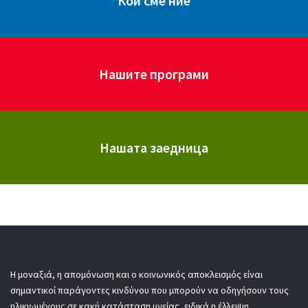
Кои сме ние
Нашите програми
Нашата заедница
Η μοναξιά, η απομόνωση και ο κοινωνικός αποκλεισμός είναι
σημαντικοί παράγοντες κινδύνου που μπορούν να οδηγήσουν τους
ηλικιωμένους σε κακή κατάσταση υγείας, ειδικά η έλλειψη