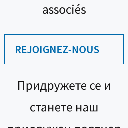
associés
REJOIGNEZ-NOUS
Придружете се и
станете наш