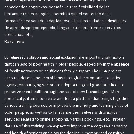
de los mayores y frenar el declive de la memoria y de las
capacidades cognitivas. Además, la gran flexibilidad de las
herramientas tecnológicas permitirá que el contenido de la
formación sea variado, adaptándose a las necesidades individuales
de aprendizaje (por ejemplo, lengua extranjera frente a servicios
cotidianos, etc.)
Read more
Loneliness, isolation and social exclusion are important risk factors
that can lead to poor health in older people, especially in the absence
of family networks or insufficient family support. The DISK project
aims to address these problems through the promotion of active
ageing, encouraging seniors to adopt a range of good practices to
preserve their health through the use of new technologies. More
specifically, it aims to create and test a platform that brings together
various training courses to improve the memory and learning skills of
older people, as well as to familiarise themselves with practical
services related to online shopping, various bookings, etc. Through
the use of this training, we expect to improve the cognitive capacity
and health of seniors and slow the decline in memory and cognitive