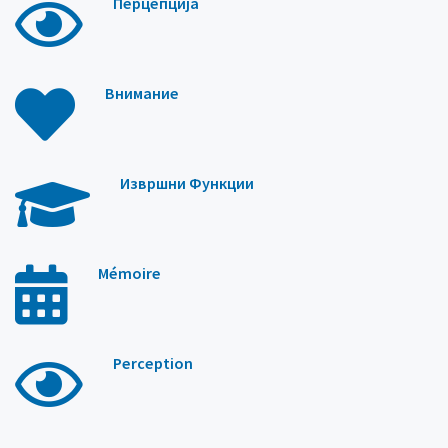
Перцепција
Внимание
Извршни Функции
Mémoire
Perception