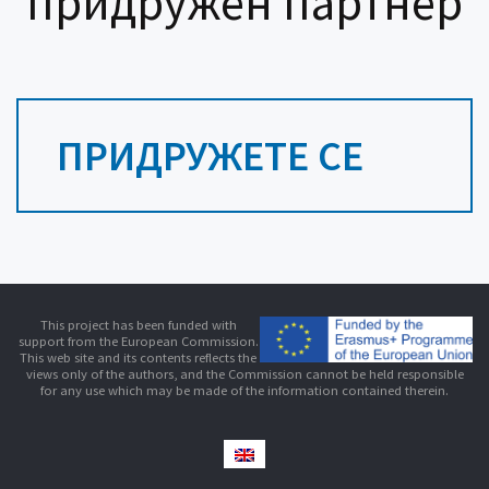
придружен партнер
ПРИДРУЖЕТЕ СЕ
This project has been funded with
support from the European Commission.
This web site and its contents reflects the
views only of the authors, and the Commission cannot be held responsible
for any use which may be made of the information contained therein.