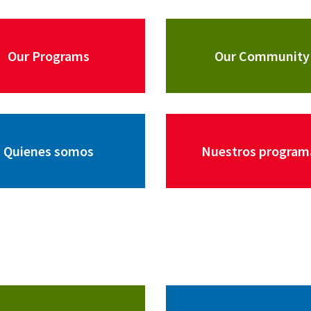
Our Programs
Our Community
Quienes somos
Nuestros program