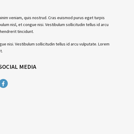
minim veniam, quis nostrud. Cras euismod purus eget turpis
um nisl, et congue nisi. Vestibulum sollicitudin tellus id arcu
hendrerit tincidunt.
ue nisi. Vestibulum sollicitudin tellus id arcu vulputate. Lorem
t.
SOCIAL MEDIA
Facebook