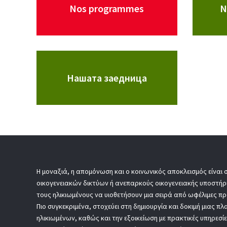
Nos programmes
N
Нашата заедница
Η μοναξιά, η απομόνωση και ο κοινωνικός αποκλεισμός είναι 
οικογενειακών δικτύων ή ανεπαρκούς οικογενειακής υποστήρ
τους ηλικιωμένους να υιοθετήσουν μια σειρά από ωφέλιμες πρ
Πιο συγκεκριμένα, στοχεύει στη δημιουργία και δοκιμή μιας
ηλικιωμένων, καθώς και την εξοικείωση με πρακτικές υπηρεσί