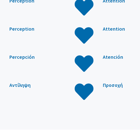
Perception
Attention
Perception
Attention
Percepción
Atención
Αντίληψη
Προσοχή