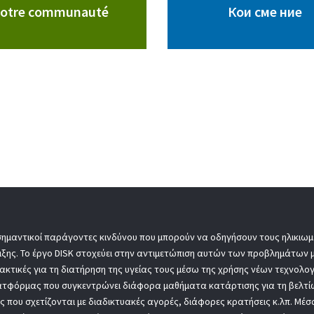
otre communauté
Кои сме ние
σημαντικοί παράγοντες κινδύνου που μπορούν να οδηγήσουν τους ηλικιωμέ
ιξης. Το έργο DISK στοχεύει στην αντιμετώπιση αυτών των προβλημάτων
ακτικές για τη διατήρηση της υγείας τους μέσω της χρήσης νέων τεχνολογ
 πλατφόρμας που συγκεντρώνει διάφορα μαθήματα κατάρτισης για τη βελτ
ες που σχετίζονται με διαδικτυακές αγορές, διάφορες κρατήσεις κ.λπ. Μέ