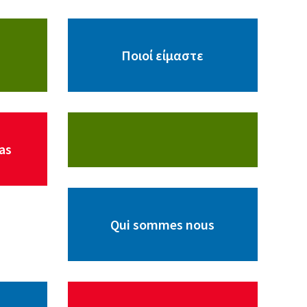
Ποιοί είμαστε
as
Qui sommes nous