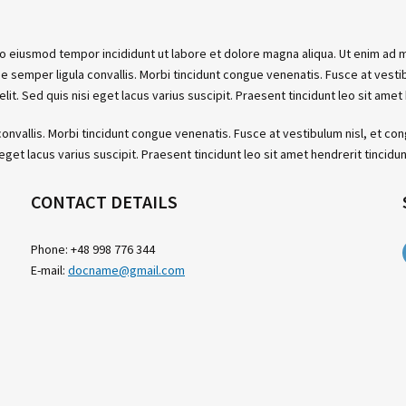
do eiusmod tempor incididunt ut labore et dolore magna aliqua. Ut enim ad 
 semper ligula convallis. Morbi tincidunt congue venenatis. Fusce at vestibul
t. Sed quis nisi eget lacus varius suscipit. Praesent tincidunt leo sit amet 
onvallis. Morbi tincidunt congue venenatis. Fusce at vestibulum nisl, et cong
eget lacus varius suscipit. Praesent tincidunt leo sit amet hendrerit tincidun
CONTACT DETAILS
Phone: +48 998 776 344
E-mail:
docname@gmail.com