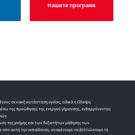
Нашите програми
νους σε κακή κατάσταση υγείας, ειδικά η έλλειψη
 μέσω της προώθησης της ενεργού γήρανσης, ενθαρρύνοντας
ιών.
ίωση της μνήμης και των δεξιοτήτων μάθησης των
σα απο αυτή την εκπαίδευση, αναμένουμε να βελτιώσουμε τη