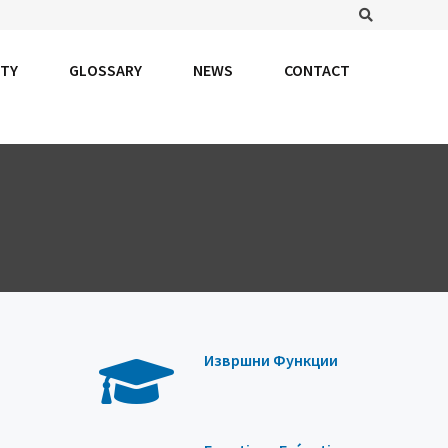
Search
TY
GLOSSARY
NEWS
CONTACT
Извршни Функции