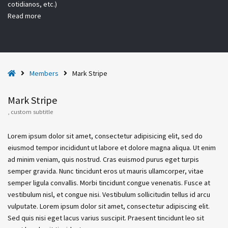
cotidianos, etc.)
Read more
H
Members
Mark Stripe
o
m
Mark Stripe
e
, custom subtitle
Lorem ipsum dolor sit amet, consectetur adipisicing elit, sed do
eiusmod tempor incididunt ut labore et dolore magna aliqua. Ut enim
ad minim veniam, quis nostrud. Cras euismod purus eget turpis
semper gravida. Nunc tincidunt eros ut mauris ullamcorper, vitae
semper ligula convallis. Morbi tincidunt congue venenatis. Fusce at
vestibulum nisl, et congue nisi. Vestibulum sollicitudin tellus id arcu
vulputate. Lorem ipsum dolor sit amet, consectetur adipiscing elit.
Sed quis nisi eget lacus varius suscipit. Praesent tincidunt leo sit