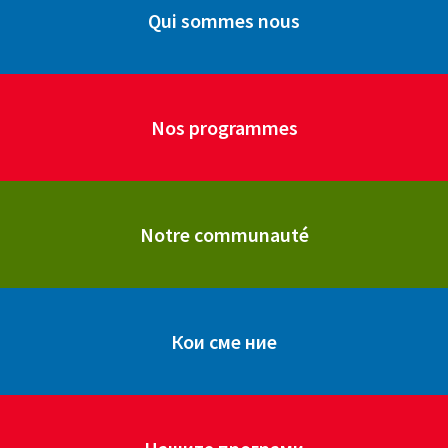
Qui sommes nous
Nos programmes
Notre communauté
Кои сме ние