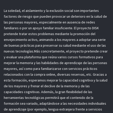
La soledad, el aislamiento y la exclusión social son importantes
factores de riesgo que pueden provocar un deterioro en la salud de
las personas mayores, especialmente en ausencia de redes
familiares o por un apoyo familiar insuficiente. El proyecto DISK
pretende tratar estos problemas mediante la promoción del
envejecimiento activo, animando a los mayores a adoptar una serie
de buenas prácticas para preservar su salud mediante el uso de las
nuevas tecnologías.Más concretamente, el proyecto pretende crear
y evaluar una plataforma que reúna varios cursos formativos para
mejorar la memoria y las habilidades de aprendizaje de las personas
mayores, así como para familiarizarse con servicios prácticos
relacionados con la compra online, diversas reservas, etc. Gracias a
esta formación, esperamos mejorar la capacidad cognitiva y la salud
de los mayores y frenar el declive de la memoria y de las
capacidades cognitivas. Además, la gran flexibilidad de las
herramientas tecnológicas permitirá que el contenido de la
formación sea variado, adaptándose a las necesidades individuales
de aprendizaje (por ejemplo, lengua extranjera frente a servicios