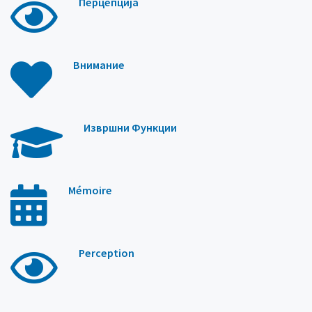
Перцепција
Внимание
Извршни Функции
Mémoire
Perception