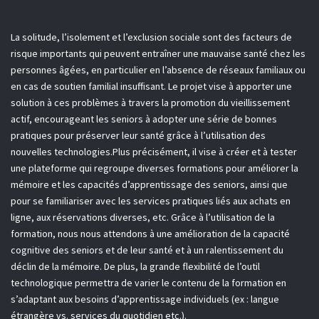
La solitude, l’isolement et l’exclusion sociale sont des facteurs de
risque importants qui peuvent entraîner une mauvaise santé chez les
personnes âgées, en particulier en l’absence de réseaux familiaux ou
en cas de soutien familial insuffisant. Le projet vise à apporter une
solution à ces problèmes à travers la promotion du vieillissement
actif, encourageant les seniors à adopter une série de bonnes
pratiques pour préserver leur santé grâce à l’utilisation des
nouvelles technologies.Plus précisément, il vise à créer et à tester
une plateforme qui regroupe diverses formations pour améliorer la
mémoire et les capacités d’apprentissage des seniors, ainsi que
pour se familiariser avec les services pratiques liés aux achats en
ligne, aux réservations diverses, etc. Grâce à l’utilisation de la
formation, nous nous attendons à une amélioration de la capacité
cognitive des seniors et de leur santé et à un ralentissement du
déclin de la mémoire. De plus, la grande flexibilité de l’outil
technologique permettra de varier le contenu de la formation en
s’adaptant aux besoins d’apprentissage individuels (ex : langue
étrangère vs. services du quotidien etc.).