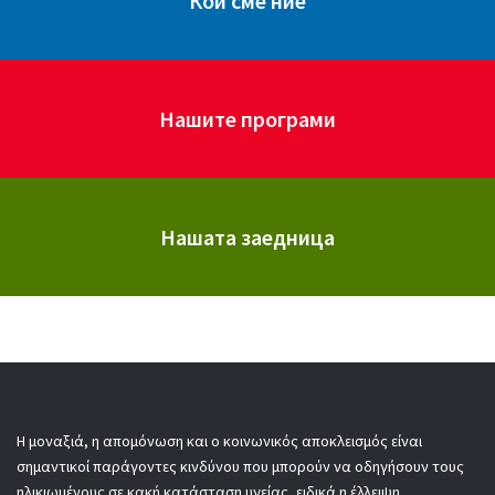
Кои сме ние
Нашите програми
Нашата заедница
Η μοναξιά, η απομόνωση και ο κοινωνικός αποκλεισμός είναι
σημαντικοί παράγοντες κινδύνου που μπορούν να οδηγήσουν τους
ηλικιωμένους σε κακή κατάσταση υγείας, ειδικά η έλλειψη