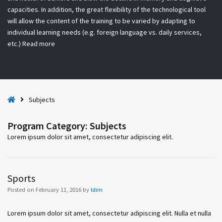
capacities. In addition, the great flexibility of the technological tool
will allow the content of the training to be varied by adapting to
individual learning needs (e.g. foreign language vs. daily services,
etc.)
Read more
H
Subjects
o
m
Program Category:
Subjects
e
Lorem ipsum dolor sit amet, consectetur adipiscing elit.
Sports
Posted on
February 11, 2016
by
ldim
Lorem ipsum dolor sit amet, consectetur adipiscing elit. Nulla et nulla