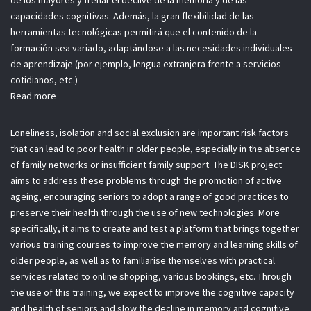
de los mayores y frenar el declive de la memoria y de las
capacidades cognitivas. Además, la gran flexibilidad de las
herramientas tecnológicas permitirá que el contenido de la
formación sea variado, adaptándose a las necesidades individuales
de aprendizaje (por ejemplo, lengua extranjera frente a servicios
cotidianos, etc.)
Read more
Loneliness, isolation and social exclusion are important risk factors
that can lead to poor health in older people, especially in the absence
of family networks or insufficient family support. The DISK project
aims to address these problems through the promotion of active
ageing, encouraging seniors to adopt a range of good practices to
preserve their health through the use of new technologies. More
specifically, it aims to create and test a platform that brings together
various training courses to improve the memory and learning skills of
older people, as well as to familiarise themselves with practical
services related to online shopping, various bookings, etc. Through
the use of this training, we expect to improve the cognitive capacity
and health of seniors and slow the decline in memory and cognitive