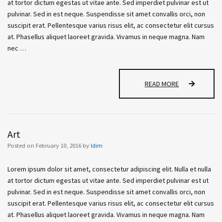
at tortor dictum egestas ut vitae ante. Sed imperdiet pulvinar est ut
pulvinar. Sed in est neque. Suspendisse sit amet convallis orci, non
suscipit erat. Pellentesque varius risus elit, ac consectetur elit cursus
at. Phasellus aliquet laoreet gravida. Vivamus in neque magna. Nam
nec …
S
READ MORE
P
O
R
T
Art
S
Posted on
February 10, 2016
by
ldim
Lorem ipsum dolor sit amet, consectetur adipiscing elit. Nulla et nulla
at tortor dictum egestas ut vitae ante. Sed imperdiet pulvinar est ut
pulvinar. Sed in est neque. Suspendisse sit amet convallis orci, non
suscipit erat. Pellentesque varius risus elit, ac consectetur elit cursus
at. Phasellus aliquet laoreet gravida. Vivamus in neque magna. Nam