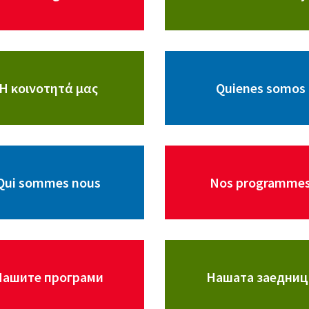
Η κοινοτητά μας
Quienes somos
Qui sommes nous
Nos programme
Нашите програми
Нашата заедниц