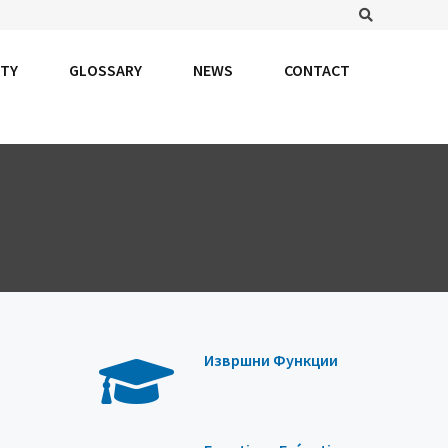
Search
TY
GLOSSARY
NEWS
CONTACT
Извршни Функции