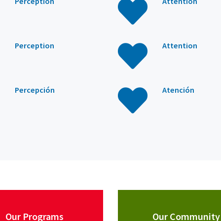
Perception
Attention
Perception
Attention
Percepción
Atención
Our Programs
Our Community