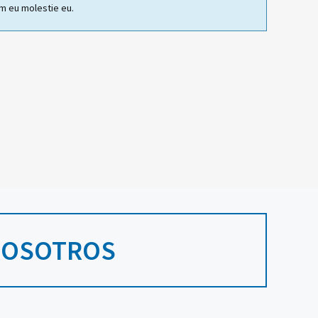
m eu molestie eu.
NOSOTROS