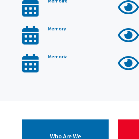
Mémoire
Memory
Memoria
Who Are We