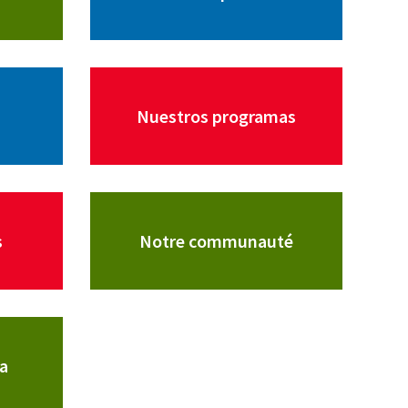
Nuestros programas
s
Notre communauté
а